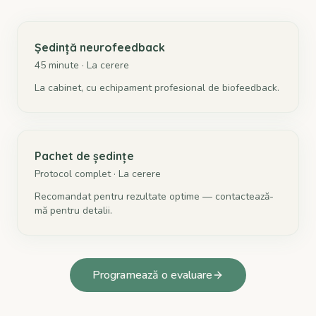
Ședință neurofeedback
45 minute
·
La cerere
La cabinet, cu echipament profesional de biofeedback.
Pachet de ședințe
Protocol complet
·
La cerere
Recomandat pentru rezultate optime — contactează-
mă pentru detalii.
Programează o evaluare