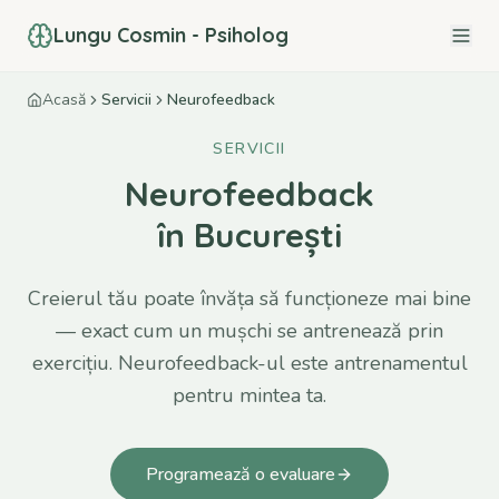
Lungu Cosmin - Psiholog
Acasă
Servicii
Neurofeedback
SERVICII
Neurofeedback
în București
Creierul tău poate învăța să funcționeze mai bine
— exact cum un mușchi se antrenează prin
exercițiu. Neurofeedback-ul este antrenamentul
pentru mintea ta.
Programează o evaluare