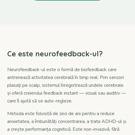
Ce este neurofeedback-ul?
Neurofeedback-ul este o formă de biofeedback care
antrenează activitatea cerebrală în timp real. Prin senzori
plasați pe scalp, sistemul înregistrează undele cerebrale
și oferă creierului feedback instant — vizual sau auditiv —
care îl ajută să se auto-regleze.
Metoda este folosită de zeci de ani pentru a reduce
anxietatea, a îmbunătăți concentrarea, a trata ADHD-ul și
a crește performanța cognitivă. Este non-invazivă, fără